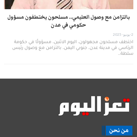
بالتزامن مع وصول العليمي.. مسلحون يختطفون مسؤول
حكومي في عدن
2-يونيو- 2025
اختطف مسلحون مجهولون، اليوم الاثنين، مسؤولًا في حكومة
الرئاسي في مدينة عدن، جنوبي اليمن، بالتزامن مع وصول رئيس
سلطة…
من نحن