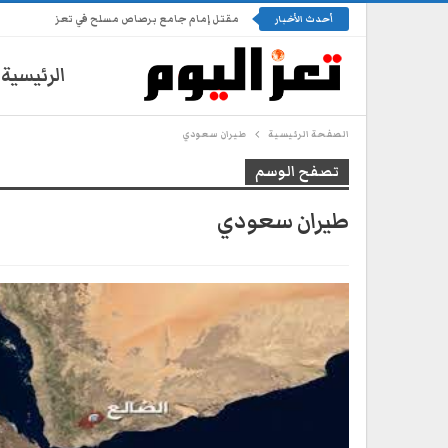
مقتل إمام جامع برصاص مسلح في تعز
أحدث الأخبار
الرئيسية
الصفحة الرئيسية
طيران سعودي
تصفح الوسم
طيران سعودي