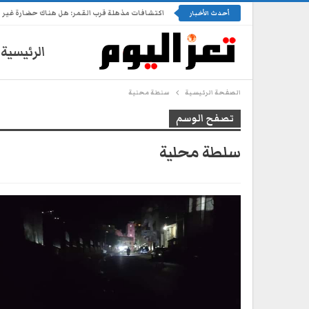
اكتشافات مذهلة قرب القمر: هل هناك حضارة غير 
أحدث الأخبار
الرئيسية
الصفحة الرئيسية
سلطة محلية
تصفح الوسم
سلطة محلية