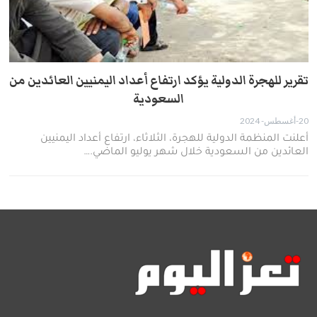
تقرير للهجرة الدولية يؤكد ارتفاع أعداد اليمنيين العائدين من
السعودية
20-أغسطس- 2024
أعلنت المنظمة الدولية للهجرة، الثلاثاء، ارتفاع أعداد اليمنيين
العائدين من السعودية خلال شهر يوليو الماضي.…