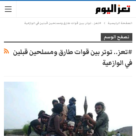
الصفحة الرئيسية
#تعز.. توتر بين قوات طارق ومسلحين قبلين في الوازعية
تصفح الوسم
#تعز.. توتر بين قوات طارق ومسلحين قبلين
في الوازعية