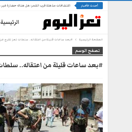
اكتشافات مذهلة قرب القمر: هل هناك حضارة غير 
أحدث الأخبار
الرئيسية
الصفحة الرئيسية
#بعد ساعات قليلة من اعتقاله.. سلطات تعز تفرج عن أ
تصفح الوسم
#بعد ساعات قليلة من اعتقاله.. سلطات 