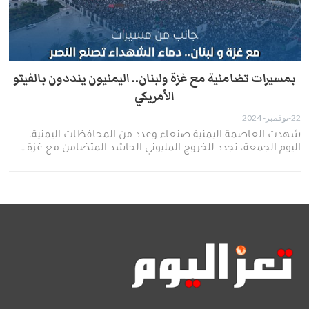
بمسيرات تضامنية مع غزة ولبنان.. اليمنيون ينددون بالفيتو
الأمريكي
22-نوفمبر- 2024
شهدت العاصمة اليمنية صنعاء وعدد من المحافظات اليمنية،
اليوم الجمعة، تجدد للخروج المليوني الحاشد المتضامن مع غزة…