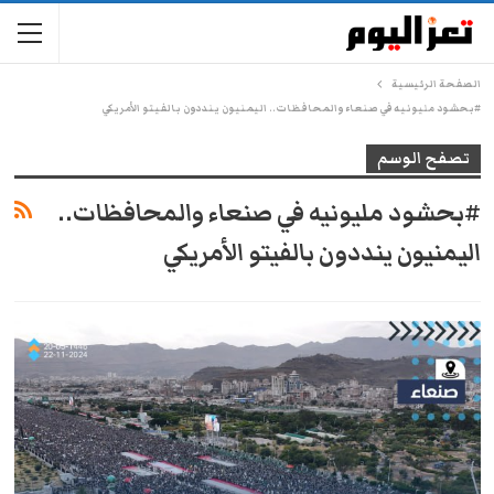
الصفحة الرئيسية
#بحشود مليونيه في صنعاء والمحافظات.. اليمنيون ينددون بالفيتو الأمريكي
تصفح الوسم
#بحشود مليونيه في صنعاء والمحافظات..
اليمنيون ينددون بالفيتو الأمريكي