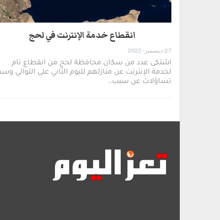
انقطاع خدمة الإنترنت في لحج
27-ديسمبر- 2022
اشتكى عدد من سكان محافظة لحج من انقطاع تام
لخدمة الإنترنت عن منازلهم لليوم الثاني على التوالي وس
تساؤلات عن سبب…