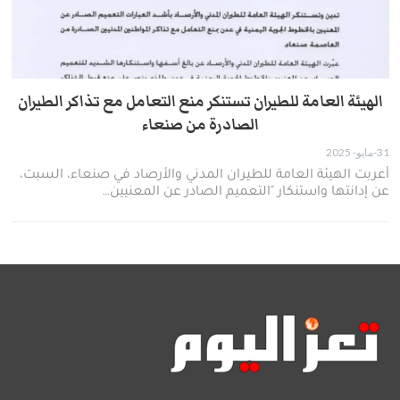
الهيئة العامة للطيران تستنكر منع التعامل مع تذاكر الطيران
الصادرة من صنعاء
31-مايو- 2025
أعربت الهيئة العامة للطيران المدني والأرصاد في صنعاء، السبت،
عن إدانتها واستنكار "التعميم الصادر عن المعنيين…