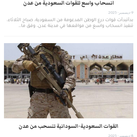
انسحاب واسع للقوات السعودية من عدن
9-ديسمبر- 2025
بدأتبدأت قوات درع الوطن المدعومة من السعودية، صباح الثلاثاء،
تنفيذ انسحاب واسع من مواقعها في مدينة عدن، وفق ما…
القوات السعودية-السودانية تنسحب من عدن
8-ديسمبر- 2025