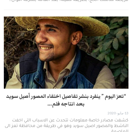
فريضة مناسك الحج، بطريقة مهينة، بعد اتهامه بسرقة اموال…
“تعز اليوم ” ينفرد بنشر تفاصيل اختفاء المصور أصيل سويد
بعد انتاجه فلم…
13-مايو- 2020
كشفت مصادر خاصة معلومات تتحدث عن الاسباب التي اخفت
الناشط والمصور اصيل سويد وهو في طريقة من محافظة تعز الى
العاصمة…