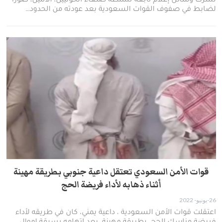
نشرت وسائل إعلام تابعة لسلطة صنعاء-الحوثيين، الاثنين، صورا
لضابط في صفوف القوات السعودية بعد عودته من الحدود…
قوات الأمن السعودي تعتقل داعية جنوبي بطريقة مهينة
أثناء ذهابه لأداء فريضة الحج
26-يونيو- 2022
اعتقلت قوات الأمن السعودية ، داعية يمني، كان في طريقه لأداء