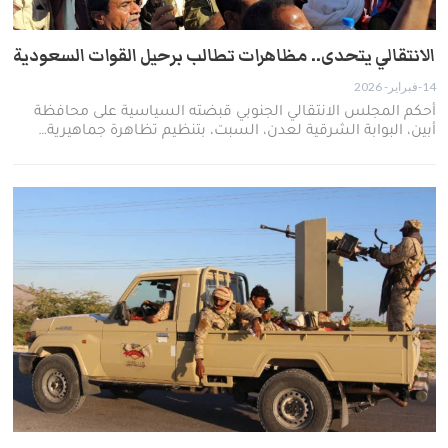
الانتقالي يتحدى.. مظاهرات تطالب برحيل القوات السعودية
14-فبراير- 2026
أحكم المجلس الانتقالي الجنوبي قبضته السياسية على محافظة
أبين، البوابة الشرقية لعدن، السبت، بتنظيم تظاهرة جماهيرية…