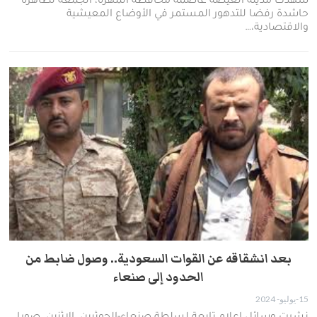
شهدت مدينة الغيضة عاصمة محافظة المهرة، الجمعة تظاهرة
حاشدة رفضا للتدهور المستمر في الأوضاع المعيشية
والاقتصادية،…
بعد انشقاقه عن القوات السعودية.. وصول ضابط من
الحدود إلى صنعاء
15-يوليو- 2024