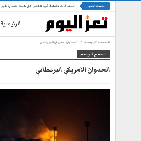
اكتشافات مذهلة قرب القمر: هل هناك حضارة غير 
أحدث الأخبار
الرئيسية
الصفحة الرئيسية
العدوان الامريكي البريطاني
تصفح الوسم
العدوان الامريكي البريطاني