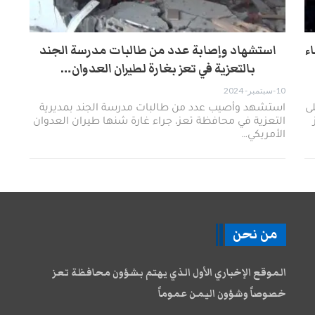
صنعاء
استشهاد وإصابة عدد من طالبات مدرسة الجند
بالتعزية في تعز بغارة لطيران العدوان…
10-سبتمبر- 2024
، 15 غارة على
استشهد وأصيب عدد من طالبات مدرسة الجند بمديرية
التعزية في محافظة تعز، جراء غارة شنها طيران العدوان
الأمريكي…
من نحن
الموقع الإخباري الأول الذي يهتم بشؤون محافظة تعز
خصوصاً وشؤون اليمن عموماً