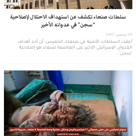
سلطات صنعاء تكشف عن استهداف الاحتلال لإصلاحية
“سجن” في عدوانه الأخير
25-سبتمبر- 2025
أعلنت السلطات الأمنية في صنعاء، الخميس، أن أحد أهداف
العدوان الإسرائيلي الأخير على العاصمة صنعاء هو إصلاحية
"سجن"…