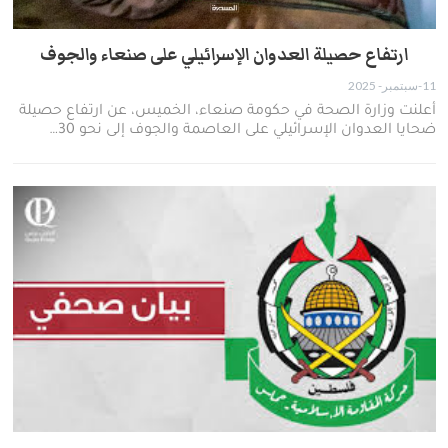
ارتفاع حصيلة العدوان الإسرائيلي على صنعاء والجوف
11-سبتمبر- 2025
أعلنت وزارة الصحة في حكومة صنعاء، الخميس، عن ارتفاع حصيلة
ضحايا العدوان الإسرائيلي على العاصمة والجوف إلى نحو 30…