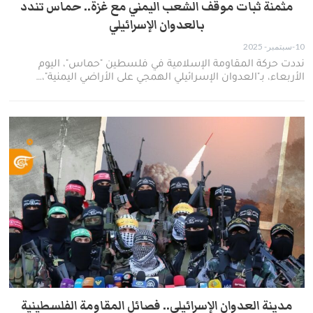
مثمنة ثبات موقف الشعب اليمني مع غزة.. حماس تندد
بالعدوان الإسرائيلي
10-سبتمبر- 2025
نددت حركة المقاومة الإسلامية في فلسطين "حماس"، اليوم
الأربعاء، بـ"العدوان الإسرائيلي الهمجي على الأراضي اليمنية"،…
مدينة العدوان الإسرائيلي.. فصائل المقاومة الفلسطينية