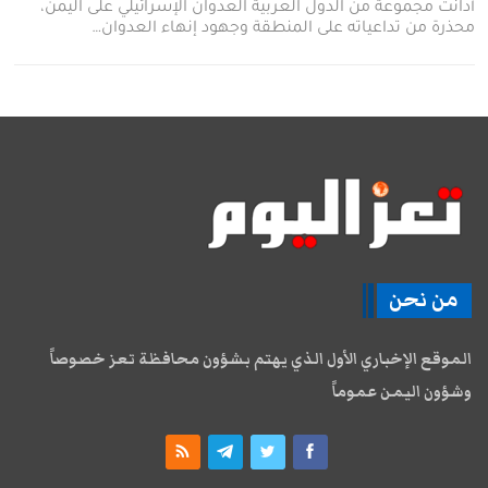
أدانت مجموعة من الدول العربية العدوان الإسرائيلي على اليمن،
محذرة من تداعياته على المنطقة وجهود إنهاء العدوان…
من نحن
الموقع الإخباري الأول الذي يهتم بشؤون محافظة تعز خصوصاً
وشؤون اليمن عموماً