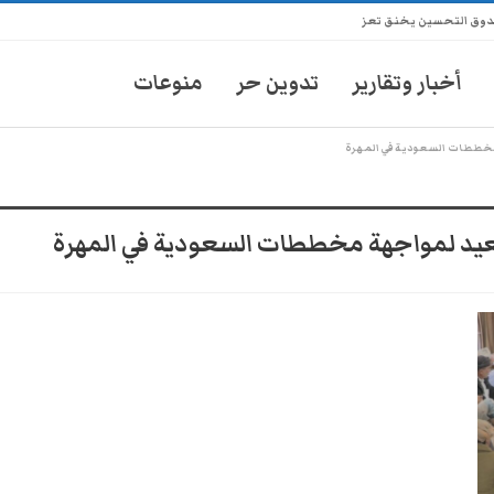
ندوق التحسين يخنق تعز
أخبار وتقارير
تدوين حر
منوعات
خططات السعودية في المهرة
عيد لمواجهة مخططات السعودية في المهرة