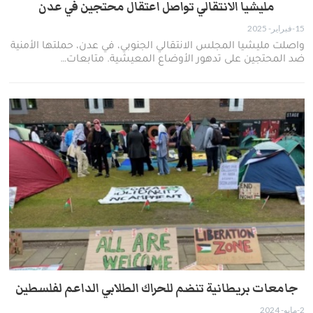
مليشيا الانتقالي تواصل اعتقال محتجين في عدن
15-فبراير- 2025
واصلت مليشيا المجلس الانتقالي الجنوبي، في عدن، حملتها الأمنية
ضد المحتجين على تدهور الأوضاع المعيشية. متابعات…
جامعات بريطانية تنضم للحراك الطلابي الداعم لفلسطين
2-مايو- 2024