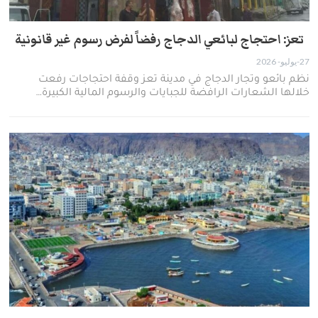
تعز: احتجاج لبائعي الدجاج رفضاً لفرض رسوم غير قانونية
27-يوليو- 2026
نظم بائعو وتجار الدجاج في مدينة تعز وقفة احتجاجات رفعت
خلالها الشعارات الرافضة للجبايات والرسوم المالية الكبيرة…