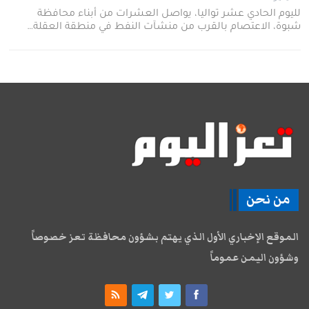
لليوم الحادي عشر تواليا، يواصل العشرات من أبناء محافظة
شبوة، الاعتصام بالقرب من منشآت النفط في منطقة العقلة…
من نحن
الموقع الإخباري الأول الذي يهتم بشؤون محافظة تعز خصوصاً
وشؤون اليمن عموماً