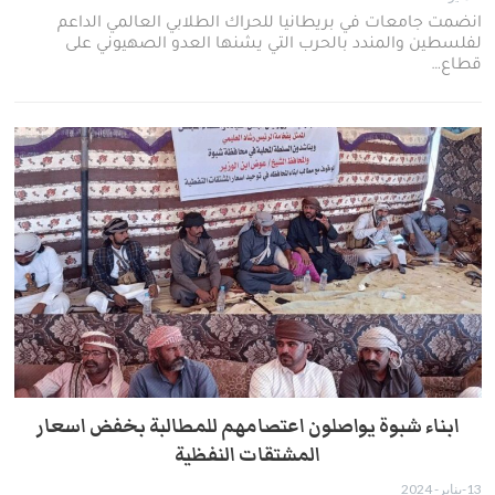
انضمت جامعات في بريطانيا للحراك الطلابي العالمي الداعم
لفلسطين والمندد بالحرب التي يشنها العدو الصهيوني على
قطاع…
ابناء شبوة يواصلون اعتصامهم للمطالبة بخفض اسعار
المشتقات النفظية
13-يناير- 2024