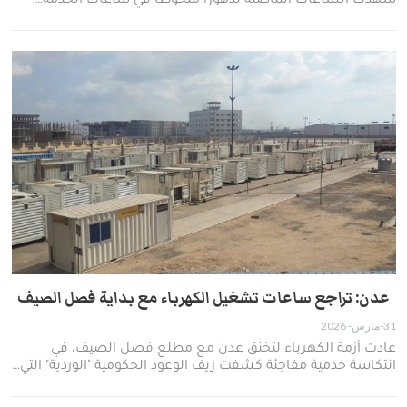
شهدت الساعات الماضية تدهوراً ملحوظاً في ساعات الخدمة…
عدن: تراجع ساعات تشغيل الكهرباء مع بداية فصل الصيف
31-مارس- 2026
عادت أزمة الكهرباء لتخنق عدن مع مطلع فصل الصيف، في
انتكاسة خدمية مفاجئة كشفت زيف الوعود الحكومية "الوردية" التي…