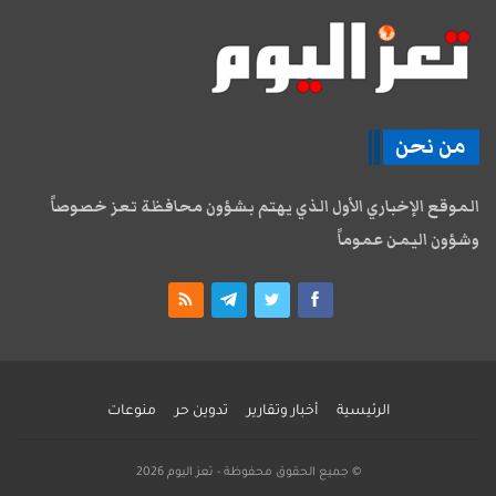
من نحن
الموقع الإخباري الأول الذي يهتم بشؤون محافظة تعز خصوصاً
وشؤون اليمن عموماً
الرئيسية
أخبار وتقارير
تدوين حر
منوعات
© جميع الحقوق محفوظة - تعز اليوم 2026