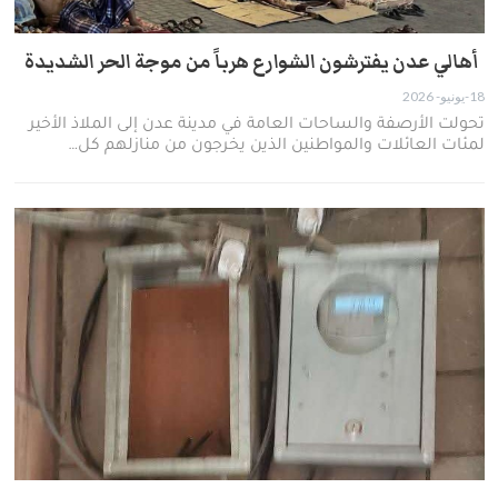
أهالي عدن يفترشون الشوارع هرباً من موجة الحر الشديدة ​
18-يونيو- 2026
​تحولت الأرصفة والساحات العامة في مدينة عدن إلى الملاذ الأخير
لمئات العائلات والمواطنين الذين يخرجون من منازلهم كل…