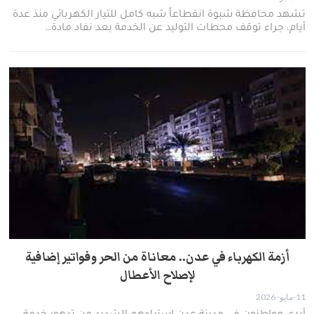
​تشهد محافظة شبوة انقطاعاً شبه كامل للتيار الكهربائي منذ عدة
أيام، جراء توقف محطات التوليد عن الخدمة بعد نفاد مادة…
أزمة الكهرباء في عدن.. معاناة من الحر وفواتير إضافية
لإصلاح الأعطال
11-مايو- 2026