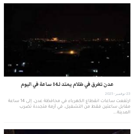
عدن تغرق في ظلام يمتد لـ14 ساعة في اليوم
23-نوفمبر- 2025
ارتفعت ساعات انقطاع الكهرباء في محافظة عدن، إلى 14 ساعة
مقابل ساعتين فقط من التشغيل، في أزمة متجددة تضرب
المدينة.…