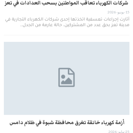
شركات الكهرباء تعاقب المواطنين بسحب العدادات في تعز
15-يونيو- 2026
​أثارت إجراءات تعسفية اتخذتها إحدى شركات الكهرباء التجارية في
مدينة تعز بحق عدد من المشتركين، حالة عارمة من الجدل…
أزمة كهرباء خانقة تغرق محافظة شبوة في ظلام دامس ​
25-مايو- 2026