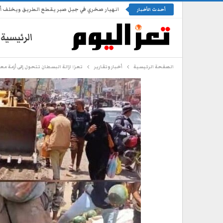
انهيار صخري في جبل صبر يقطع الطريق ويخلف أضرا
أحدث الأخبار
الرئيسية
الصفحة الرئيسية
أخبار وتقارير
تعز: ازالة البسطان تتحول إلى أزمة مع