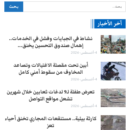
آخر الأخبار
نشاط في الجبايات وفشل في الخدمات..
إهمال صندوق التحسين يخنق…
4-أغسطس- 2026
أبين تحت مقصلة الاغتيالات وتصاعد
المخاوف من سقوط أمني كامل
4-أغسطس- 2026
تعرض طفلة لـ9 لدغات ثعابين خلال شهرين
تشعل مواقع التواصل
4-أغسطس- 2026
كارثة بيئية.. مستنقعات المجاري تخنق أحياء
تعز