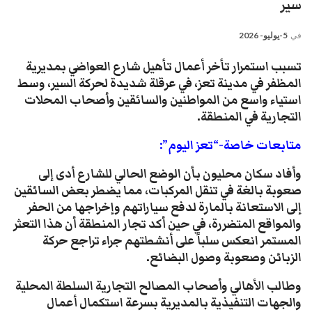
سير
في
5-يوليو- 2026
تسبب استمرار تأخر أعمال تأهيل شارع العواضي بمديرية
المظفر في مدينة تعز، في عرقلة شديدة لحركة السير، وسط
استياء واسع من المواطنين والسائقين وأصحاب المحلات
التجارية في المنطقة.
متابعات خاصة-“تعز اليوم”:
​وأفاد سكان محليون بأن الوضع الحالي للشارع أدى إلى
صعوبة بالغة في تنقل المركبات، مما يضطر بعض السائقين
إلى الاستعانة بالمارة لدفع سياراتهم وإخراجها من الحفر
والمواقع المتضررة، في حين أكد تجار المنطقة أن هذا التعثر
المستمر انعكس سلباً على أنشطتهم جراء تراجع حركة
الزبائن وصعوبة وصول البضائع.
​وطالب الأهالي وأصحاب المصالح التجارية السلطة المحلية
والجهات التنفيذية بالمديرية بسرعة استكمال أعمال