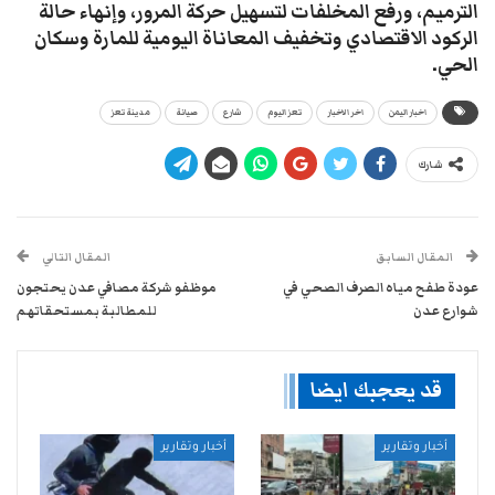
الترميم، ورفع المخلفات لتسهيل حركة المرور، وإنهاء حالة
الركود الاقتصادي وتخفيف المعاناة اليومية للمارة وسكان
الحي.
اخبار اليمن
اخر الاخبار
تعز اليوم
شارع
صيانة
مدينة تعز
شارك
المقال السابق
المقال التالي
عودة طفح مياه الصرف الصحي في
موظفو شركة مصافي عدن يحتجون
شوارع عدن
للمطالبة بمستحقاتهم
قد يعجبك ايضا
أخبار وتقارير
أخبار وتقارير