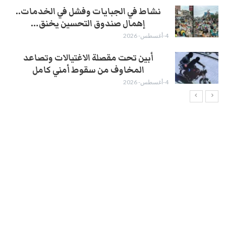
نشاط في الجبايات وفشل في الخدمات..
إهمال صندوق التحسين يخنق…
4-أغسطس- 2026
أبين تحت مقصلة الاغتيالات وتصاعد
المخاوف من سقوط أمني كامل
4-أغسطس- 2026