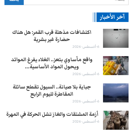
آخر الأخبار
اكتشافات مذهلة قرب القمر: هل هناك
حضارة غير بشرية
6-أغسطس- 2026
واقع مأساوي بتعز.. الغلاء يفرغ الموائد
ويحول المواد الأساسية…
6-أغسطس- 2026
جباية بلا صيانة.. السيول تقطع سائلة
المقاطرة لليوم الرابع
6-أغسطس- 2026
أزمة المشتقات والغاز تشل الحركة في المهرة ​
6-أغسطس- 2026