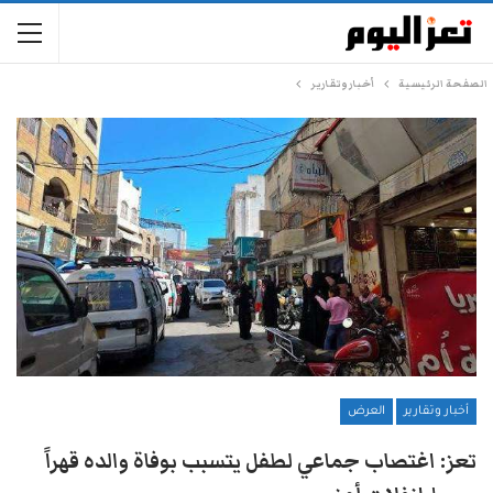
الصفحة الرئيسية
أخبار وتقارير
أخبار وتقارير
العرض
تعز: اغتصاب جماعي لطفل يتسبب بوفاة والده قهراً