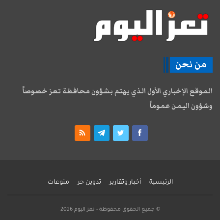
من نحن
الموقع الإخباري الأول الذي يهتم بشؤون محافظة تعز خصوصاً
وشؤون اليمن عموماً
الرئيسية
أخبار وتقارير
تدوين حر
منوعات
© جميع الحقوق محفوظة - تعز اليوم 2026