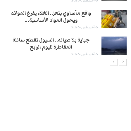
6-أغسطس- 2026
واقع مأساوي بتعز.. الغلاء يفرغ الموائد
ويحول المواد الأساسية…
6-أغسطس- 2026
جباية بلا صيانة.. السيول تقطع سائلة
المقاطرة لليوم الرابع
6-أغسطس- 2026