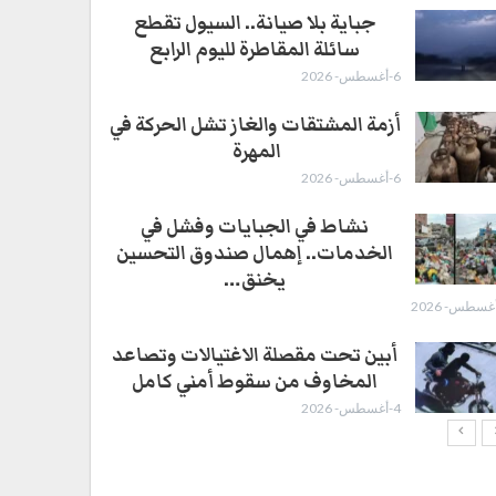
جباية بلا صيانة.. السيول تقطع
سائلة المقاطرة لليوم الرابع
6-أغسطس- 2026
أزمة المشتقات والغاز تشل الحركة في
المهرة ​
6-أغسطس- 2026
نشاط في الجبايات وفشل في
الخدمات.. إهمال صندوق التحسين
يخنق…
أبين تحت مقصلة الاغتيالات وتصاعد
المخاوف من سقوط أمني كامل
4-أغسطس- 2026