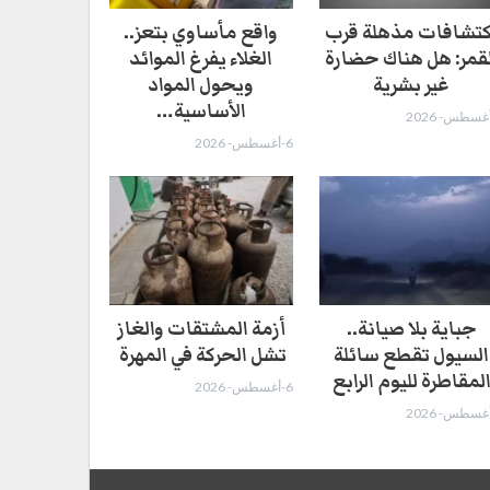
كتشافات مذهلة قرب
واقع مأساوي بتعز..
لقمر: هل هناك حضارة
الغلاء يفرغ الموائد
غير بشرية
ويحول المواد
الأساسية…
6-أغسطس- 2026
جباية بلا صيانة..
أزمة المشتقات والغاز
السيول تقطع سائلة
تشل الحركة في المهرة ​
لمقاطرة لليوم الرابع
6-أغسطس- 2026