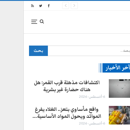
خر الأخبار
اكتشافات مذهلة قرب القمر: هل
هناك حضارة غير بشرية
6-أغسطس- 2026
واقع مأساوي بتعز.. الغلاء يفرغ
الموائد ويحول المواد الأساسية…
6-أغسطس- 2026