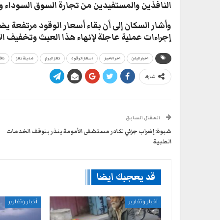
النافذين والمستفيدين من تجارة السوق السوداء 
​وأشار السكان إلى أن بقاء أسعار الوقود مرتفعة ي
إجراءات عملية عاجلة لإنهاء هذا العبث وتخفيف الأ
اخبار اليمن
اخر الاخبار
اسعار الوقود
تعز اليوم
مدينة تعز
ناف
شارك
المقال السابق
شبوة: إضراب جزئي لكادر مستشفى الأمومة ينذر بتوقف الخدمات
الطبية
قد يعجبك ايضا
أخبار وتقارير
أخبار وتقارير