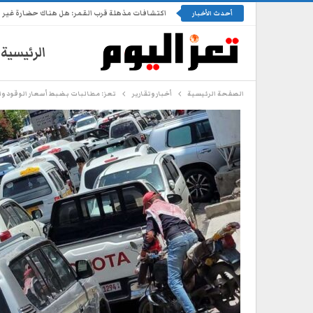
اكتشافات مذهلة قرب القمر: هل هناك حضارة غير 
أحدث الأخبار
الرئيسية
الصفحة الرئيسية
أخبار وتقارير
تعز: مطالبات بضبط أسعار الوقود و