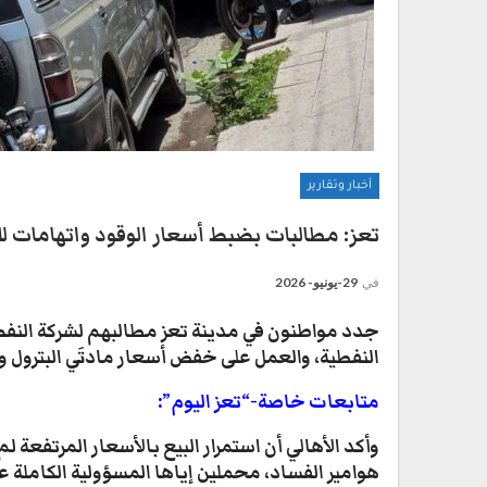
أخبار وتقارير
تعز: مطالبات بضبط أسعار الوقود واتهامات ل
في
29-يونيو- 2026
​جدد مواطنون في مدينة تعز مطالبهم لشركة النف
النفطية، والعمل على خفض أسعار مادتَي البترول وال
متابعات خاصة-“تعز اليوم”:
​وأكد الأهالي أن استمرار البيع بالأسعار المرتفعة
هوامير الفساد، محملين إياها المسؤولية الكاملة