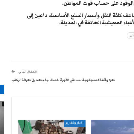
والوقود على حساب قوت المواطن.
ضاعف كلفة النقل وأسعار السلع الأساسية، داعين إلى
عباء المعيشية الخانقة في المدينة.
ذين
المقال التالي
تعز: وقفة احتجاجية لسائقي الأجرة للمطالبة بتعديل تعرفة الركاب
م
أخبار وتقارير