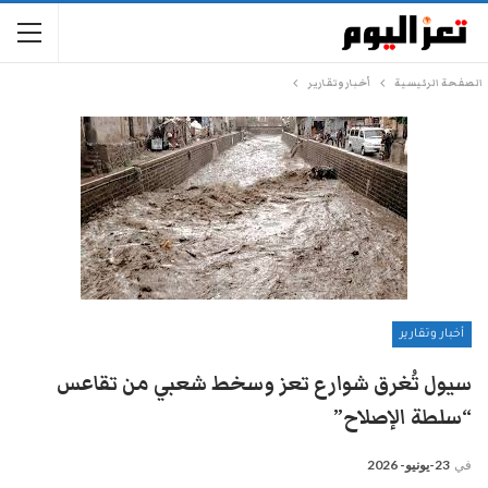
الصفحة الرئيسية
أخبار وتقارير
أخبار وتقارير
سيول تُغرق شوارع تعز وسخط شعبي من تقاعس
“سلطة الإصلاح”
في
23-يونيو- 2026