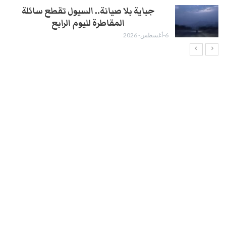
جباية بلا صيانة.. السيول تقطع سائلة
المقاطرة لليوم الرابع
6-أغسطس- 2026