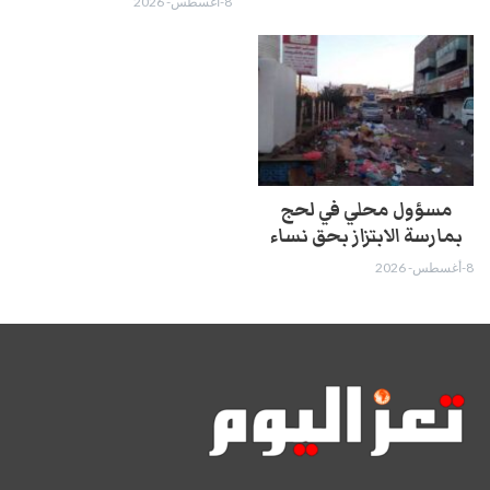
8-أغسطس- 2026
مسؤول محلي في لحج
بمارسة الابتزاز بحق نساء
8-أغسطس- 2026