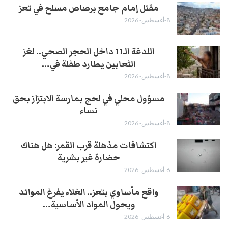
مقتل إمام جامع برصاص مسلح في تعز
8-أغسطس- 2026
اللدغة الـ11 داخل الحجر الصحي.. لغز
الثعابين يطارد طفلة في…
8-أغسطس- 2026
مسؤول محلي في لحج بمارسة الابتزاز بحق
نساء
8-أغسطس- 2026
اكتشافات مذهلة قرب القمر: هل هناك
حضارة غير بشرية
6-أغسطس- 2026
واقع مأساوي بتعز.. الغلاء يفرغ الموائد
ويحول المواد الأساسية…
6-أغسطس- 2026