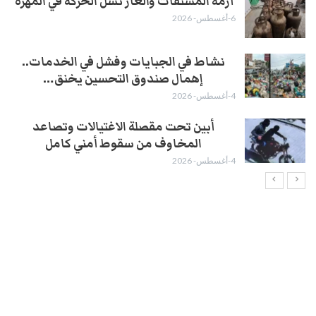
أزمة المشتقات والغاز تشل الحركة في المهرة ​
6-أغسطس- 2026
نشاط في الجبايات وفشل في الخدمات..
إهمال صندوق التحسين يخنق…
4-أغسطس- 2026
أبين تحت مقصلة الاغتيالات وتصاعد
المخاوف من سقوط أمني كامل
4-أغسطس- 2026