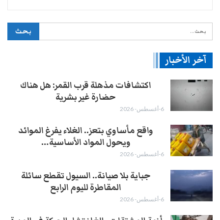
آخر الأخبار
اكتشافات مذهلة قرب القمر: هل هناك
حضارة غير بشرية
6-أغسطس- 2026
واقع مأساوي بتعز.. الغلاء يفرغ الموائد
ويحول المواد الأساسية…
6-أغسطس- 2026
جباية بلا صيانة.. السيول تقطع سائلة
المقاطرة لليوم الرابع
6-أغسطس- 2026