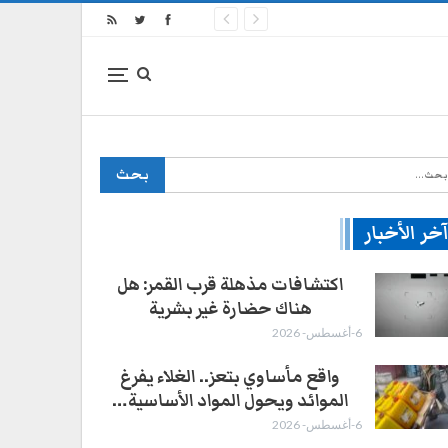
خر الأخبار
اكتشافات مذهلة قرب القمر: هل
هناك حضارة غير بشرية
6-أغسطس- 2026
واقع مأساوي بتعز.. الغلاء يفرغ
الموائد ويحول المواد الأساسية…
6-أغسطس- 2026