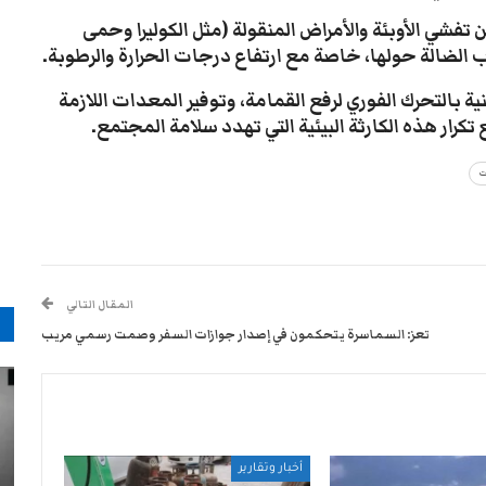
تفشي الأوبئة والأمراض المنقولة (مثل الكوليرا وحمى
 الضالة حولها، خاصة مع ارتفاع درجات الحرارة والرطوبة.
 بالتحرك الفوري لرفع القمامة، وتوفير المعدات اللازمة
ار هذه الكارثة البيئية التي تهدد سلامة المجتمع.
ت
المقال التالي
م
تعز: السماسرة يتحكمون في إصدار جوازات السفر وصمت رسمي مريب
أخبار وتقارير