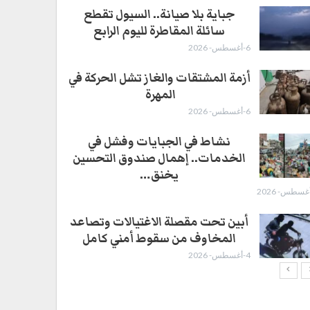
جباية بلا صيانة.. السيول تقطع
سائلة المقاطرة لليوم الرابع
6-أغسطس- 2026
أزمة المشتقات والغاز تشل الحركة في
المهرة ​
6-أغسطس- 2026
نشاط في الجبايات وفشل في
الخدمات.. إهمال صندوق التحسين
يخنق…
أبين تحت مقصلة الاغتيالات وتصاعد
المخاوف من سقوط أمني كامل
4-أغسطس- 2026