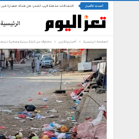
اكتشافات مذهلة قرب القمر: هل هناك حضارة غير 
أحدث الأخبار
الرئيسية
الصفحة الرئيسية
أخبار وتقارير
مخاوف من كارثة بيئية وصحية نتيجة 