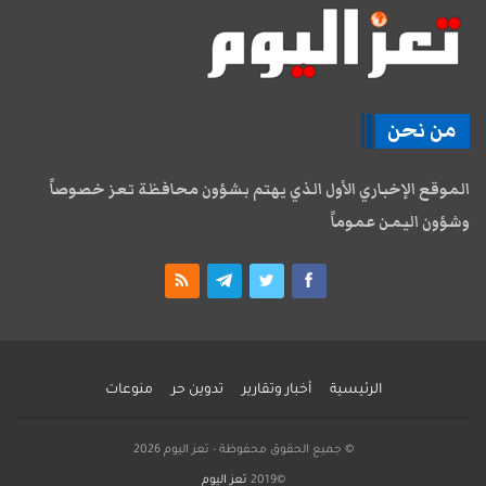
من نحن
الموقع الإخباري الأول الذي يهتم بشؤون محافظة تعز خصوصاً
وشؤون اليمن عموماً
الرئيسية
أخبار وتقارير
تدوين حر
منوعات
© جميع الحقوق محفوظة - تعز اليوم 2026
©2019
تعز اليوم