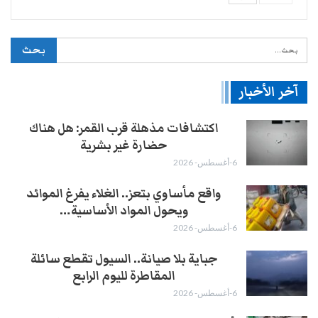
آخر الأخبار
اكتشافات مذهلة قرب القمر: هل هناك
حضارة غير بشرية
6-أغسطس- 2026
واقع مأساوي بتعز.. الغلاء يفرغ الموائد
ويحول المواد الأساسية…
6-أغسطس- 2026
جباية بلا صيانة.. السيول تقطع سائلة
المقاطرة لليوم الرابع
6-أغسطس- 2026