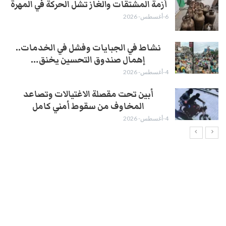
أزمة المشتقات والغاز تشل الحركة في المهرة ​
6-أغسطس- 2026
نشاط في الجبايات وفشل في الخدمات..
إهمال صندوق التحسين يخنق…
4-أغسطس- 2026
أبين تحت مقصلة الاغتيالات وتصاعد
المخاوف من سقوط أمني كامل
4-أغسطس- 2026