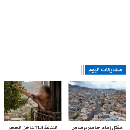
مشاركات اليوم
مقتل إمام جامع برصاص
اللدغة الـ11 داخل الحجر