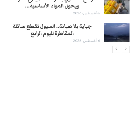
ويحول المواد الأساسية…
6-أغسطس- 2026
جباية بلا صيانة.. السيول تقطع سائلة
المقاطرة لليوم الرابع
6-أغسطس- 2026