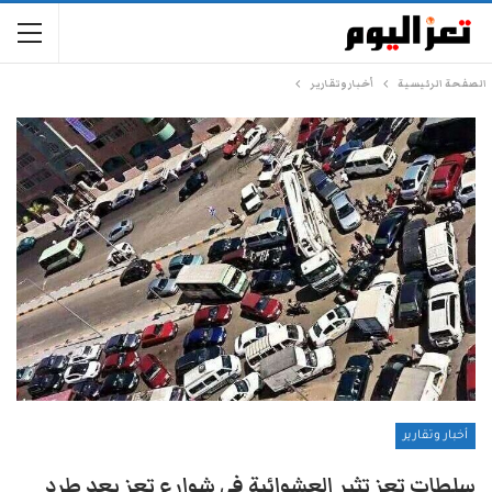
الصفحة الرئيسية
أخبار وتقارير
أخبار وتقارير
سلطات تعز تثير العشوائية في شوارع تعز بعد طرد