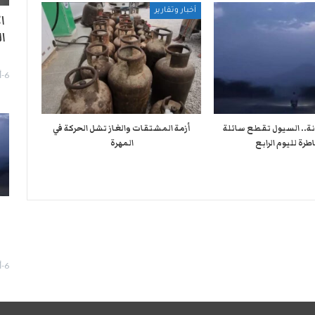
أخبار وتقارير
ا
ا
6-أغسطس- 2026
نة.. السيول تقطع سائلة
أزمة المشتقات والغاز تشل الحركة في
طرة لليوم الرابع
المهرة ​
ا
6-أغسطس- 2026