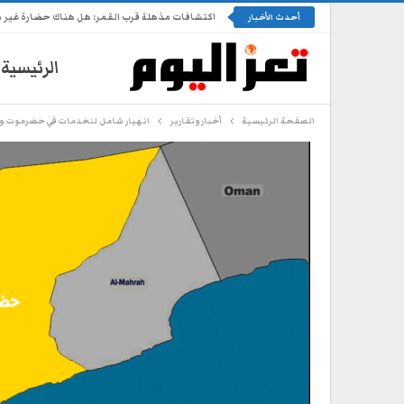
اكتشافات مذهلة قرب القمر: هل هناك حضارة غير 
أحدث الأخبار
الرئيسية
الصفحة الرئيسية
أخبار وتقارير
انهيار شامل للخدمات في حضرموت و