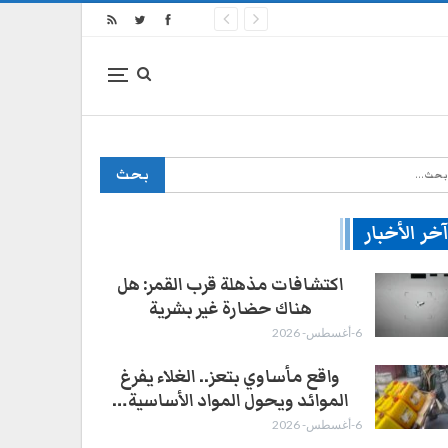
خر الأخبار
اكتشافات مذهلة قرب القمر: هل
هناك حضارة غير بشرية
6-أغسطس- 2026
واقع مأساوي بتعز.. الغلاء يفرغ
الموائد ويحول المواد الأساسية…
6-أغسطس- 2026