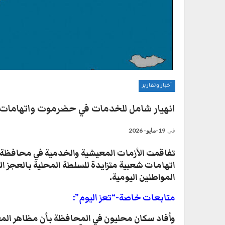
أخبار وتقارير
انهيار شامل للخدمات في حضرموت واتهامات 
في
19-مايو- 2026
تفاقمت الأزمات المعيشية والخدمية في محافظة
اتهامات شعبية متزايدة للسلطة المحلية بالعجز ال
المواطنين اليومية.
متابعات خاصة-“تعز اليوم”:
​وأفاد سكان محليون في المحافظة بأن مظاهر المع