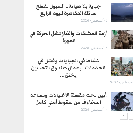
جباية بلا صيانة.. السيول تقطع
سائلة المقاطرة لليوم الرابع
6-أغسطس- 2026
أزمة المشتقات والغاز تشل الحركة في
المهرة ​
6-أغسطس- 2026
نشاط في الجبايات وفشل في
الخدمات.. إهمال صندوق التحسين
يخنق…
أبين تحت مقصلة الاغتيالات وتصاعد
المخاوف من سقوط أمني كامل
4-أغسطس- 2026