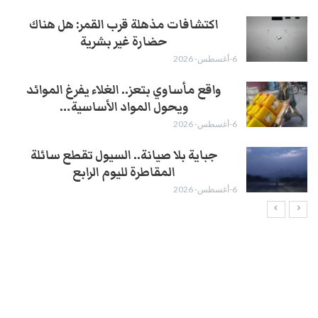
اكتشافات مذهلة قرب القمر: هل هناك
حضارة غير بشرية
6-أغسطس- 2026
واقع مأساوي بتعز.. الغلاء يفرغ الموائد
ويحول المواد الأساسية…
6-أغسطس- 2026
جباية بلا صيانة.. السيول تقطع سائلة
المقاطرة لليوم الرابع
6-أغسطس- 2026