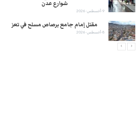
شوارع عدن
9-أغسطس- 2026
مقتل إمام جامع برصاص مسلح في تعز
8-أغسطس- 2026