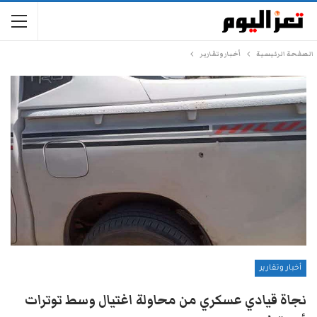
الصفحة الرئيسية
أخبار وتقارير
أخبار وتقارير
نجاة قيادي عسكري من محاولة اغتيال وسط توترات