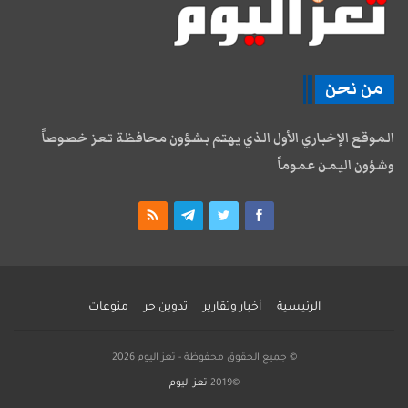
من نحن
الموقع الإخباري الأول الذي يهتم بشؤون محافظة تعز خصوصاً
وشؤون اليمن عموماً
الرئيسية
أخبار وتقارير
تدوين حر
منوعات
© جميع الحقوق محفوظة - تعز اليوم 2026
©2019
تعز اليوم