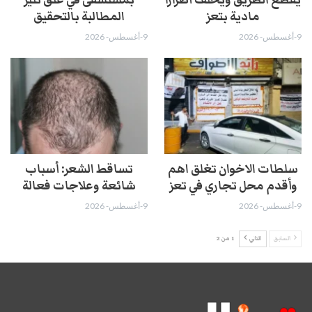
مادية بتعز
المطالبة بالتحقيق
9-أغسطس- 2026
9-أغسطس- 2026
سلطات الاخوان تغلق اهم
تساقط الشعر: أسباب
وأقدم محل تجاري في تعز
شائعة وعلاجات فعالة
9-أغسطس- 2026
9-أغسطس- 2026
السابق
التالي
1 من 2