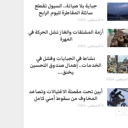
جباية بلا صيانة.. السيول تقطع
سائلة المقاطرة لليوم الرابع
6-أغسطس- 2026
أزمة المشتقات والغاز تشل الحركة في
المهرة ​
6-أغسطس- 2026
نشاط في الجبايات وفشل في
الخدمات.. إهمال صندوق التحسين
يخنق…
أبين تحت مقصلة الاغتيالات وتصاعد
المخاوف من سقوط أمني كامل
4-أغسطس- 2026