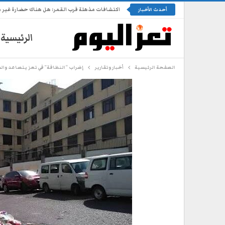
اكتشافات مذهلة قرب القمر: هل هناك حضارة غير 
أحدث الأخبار
الرئيسية
الصفحة الرئيسية
أخبار وتقارير
إضراب “النظافة” في تعز يتصاعد وال