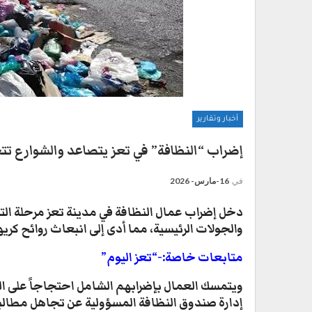
أخبار وتقارير
إضراب “النظافة” في تعز يتصاعد والشوارع ت
في
16-مارس- 2026
دخل إضراب عمال النظافة في مدينة تعز مرحلة ال
والجولات الرئيسية، مما أدى إلى انبعاث روائح كري
متابعات خاصة:-“تعز اليوم”
ويتمسك العمال بإضرابهم الشامل احتجاجاً على ال
إدارة صندوق النظافة المسؤولية عن تجاهل مطال