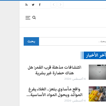
خر الأخبار
اكتشافات مذهلة قرب القمر: هل
هناك حضارة غير بشرية
6-أغسطس- 2026
واقع مأساوي بتعز.. الغلاء يفرغ
الموائد ويحول المواد الأساسية…
6-أغسطس- 2026