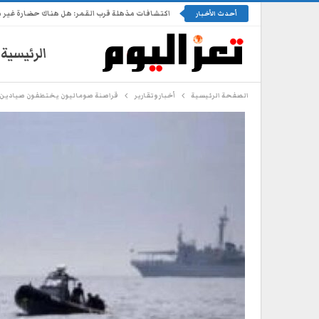
اكتشافات مذهلة قرب القمر: هل هناك حضارة غير 
أحدث الأخبار
الرئيسية
الصفحة الرئيسية
أخبار وتقارير
قراصنة صوماليون يختطفون صيادين 