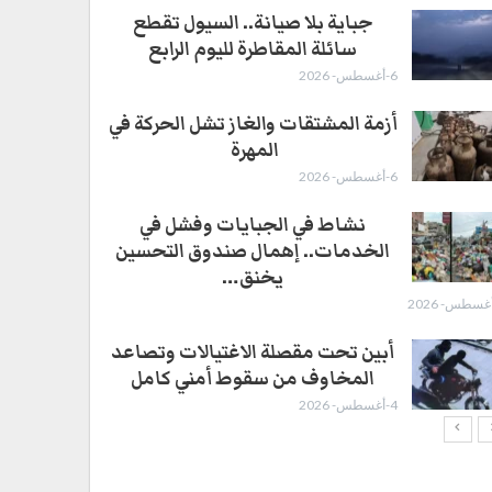
جباية بلا صيانة.. السيول تقطع
سائلة المقاطرة لليوم الرابع
6-أغسطس- 2026
أزمة المشتقات والغاز تشل الحركة في
المهرة ​
6-أغسطس- 2026
نشاط في الجبايات وفشل في
الخدمات.. إهمال صندوق التحسين
يخنق…
أبين تحت مقصلة الاغتيالات وتصاعد
المخاوف من سقوط أمني كامل
4-أغسطس- 2026