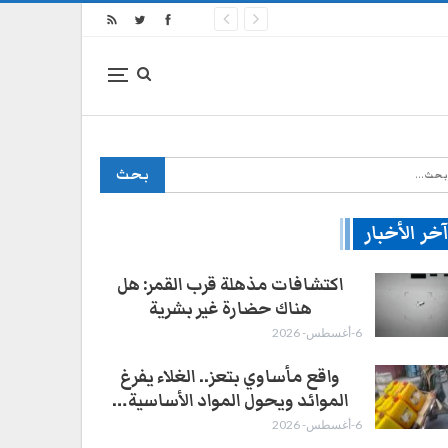
خر الأخبار
اكتشافات مذهلة قرب القمر: هل
هناك حضارة غير بشرية
6-أغسطس- 2026
واقع مأساوي بتعز.. الغلاء يفرغ
الموائد ويحول المواد الأساسية…
6-أغسطس- 2026