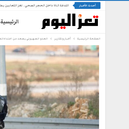
اللدغة الـ11 داخل الحجر الصحي.. لغز الثعابين يطارد طفلة في تعز
أحدث الأخبار
الرئيسية
الصفحة الرئيسية
أخبار وتقارير
العدو الصهيوني يصعد من اعتداءاته 