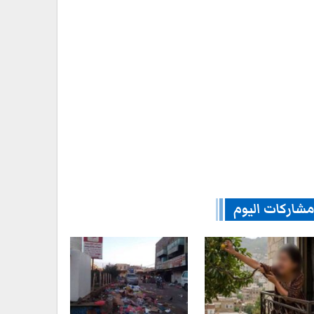
شاركات اليوم