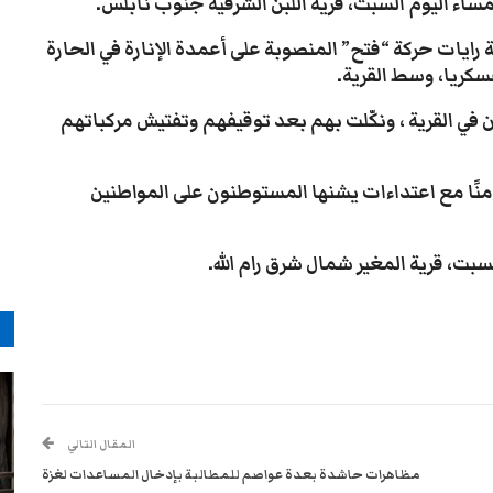
ساء اليوم السبت، قرية اللبن الشرقية جنوب نابلس.
 رايات حركة “فتح” المنصوبة على أعمدة الإنارة في الحارة
كريا، وسط القرية.
في القرية ، ونكّلت بهم بعد توقيفهم وتفتيش مركباتهم
نًا مع اعتداءات يشنها المستوطنون على المواطنين
بت، قرية المغير شمال شرق رام الله.
م
المقال التالي
مظاهرات حاشدة بعدة عواصم للمطالبة بإدخال المساعدات لغزة