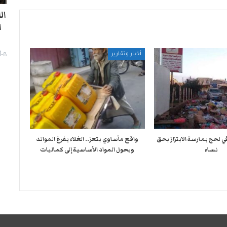
ا
8-أغسطس- 2026
أخبار وتقارير
لحج بمارسة الابتزاز بحق
واقع مأساوي بتعز.. الغلاء يفرغ الموائد
نساء
ويحول المواد الأساسية إلى كماليات