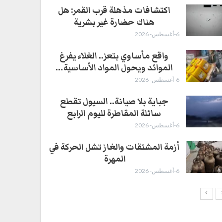
اكتشافات مذهلة قرب القمر: هل
هناك حضارة غير بشرية
6-أغسطس- 2026
واقع مأساوي بتعز.. الغلاء يفرغ
الموائد ويحول المواد الأساسية…
6-أغسطس- 2026
جباية بلا صيانة.. السيول تقطع
سائلة المقاطرة لليوم الرابع
6-أغسطس- 2026
أزمة المشتقات والغاز تشل الحركة في
المهرة ​
6-أغسطس- 2026