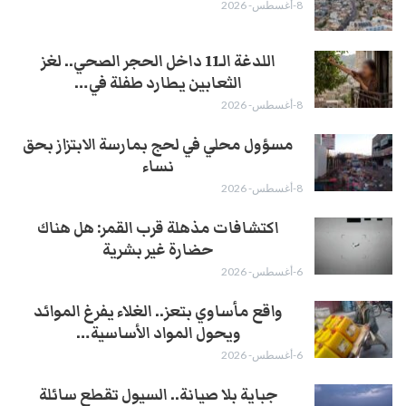
8-أغسطس- 2026
اللدغة الـ11 داخل الحجر الصحي.. لغز
الثعابين يطارد طفلة في…
8-أغسطس- 2026
مسؤول محلي في لحج بمارسة الابتزاز بحق
نساء
8-أغسطس- 2026
اكتشافات مذهلة قرب القمر: هل هناك
حضارة غير بشرية
6-أغسطس- 2026
واقع مأساوي بتعز.. الغلاء يفرغ الموائد
ويحول المواد الأساسية…
6-أغسطس- 2026
جباية بلا صيانة.. السيول تقطع سائلة