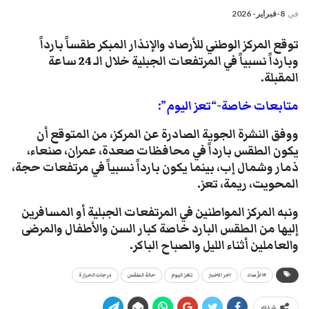
في
8-فبراير- 2026
توقع المركز الوطني للأرصاد والإنذار المبكر طقساً بارداً
وبارداً نسبياً في المرتفعات الجبلية خلال الـ 24 ساعة
المقبلة.
متابعات خاصة-“تعز اليوم”:
ووفق النشرة الجوية الصادرة عن المركز، من المتوقع أن
يكون الطقس بارداً في محافظات صعدة، عمران، صنعاء،
ذمار وشمال إب، بينما يكون بارداً نسبياً في مرتفعات حجة،
المحويت، ريمة، تعز.
ونبه المركز المواطنين في المرتفعات الجبلية أو المسافرين
إليها من الطقس البارد خاصة كبار السن والأطفال والمرضى
والعاملين أثناء الليل والصباح الباكر.
#الأرصاد
اخر الاخبار
تعز اليوم
حالة الطقس
درجات الحرارة
شارك