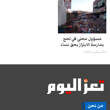
مسؤول محلي في لحج
بمارسة الابتزاز بحق نساء
8-أغسطس- 2026
من نحن