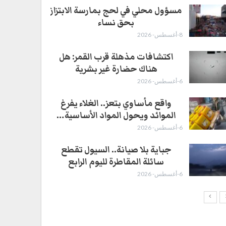
4-أغسطس- 2026
مسؤول محلي في لحج بمارسة الابتزاز
بحق نساء
8-أغسطس- 2026
اكتشافات مذهلة قرب القمر: هل
هناك حضارة غير بشرية
6-أغسطس- 2026
واقع مأساوي بتعز.. الغلاء يفرغ
الموائد ويحول المواد الأساسية…
6-أغسطس- 2026
جباية بلا صيانة.. السيول تقطع
سائلة المقاطرة لليوم الرابع
6-أغسطس- 2026