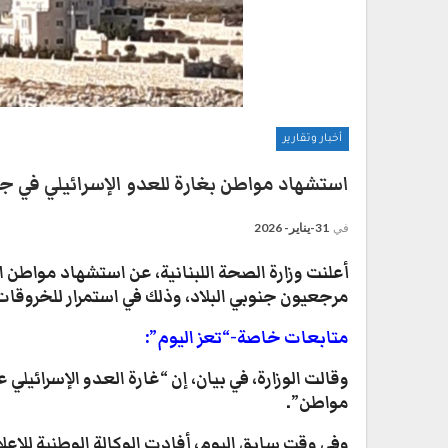
أخبار وتقارير
استشهاد مواطن بغارة للعدو الإسرائيلي في جن
في
31-يناير- 2026
أعلنت وزارة الصحة اللبنانية، عن استشهاد مواطن ال
مرجعيون جنوبي البلاد، وذلك في استمرار للخروقات 
متابعات خاصة-“تعز اليوم”:
وقالت الوزارة، في بيان، إن “غارة العدو الإسرائيل
مواطن”.
وفي وقت سابق اليوم، أفادت الوكالة الوطنية للإعلا