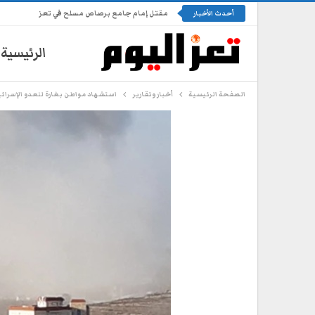
مقتل إمام جامع برصاص مسلح في تعز
أحدث الأخبار
الرئيسية
الصفحة الرئيسية
أخبار وتقارير
استشهاد مواطن بغارة للعدو الإسرائي