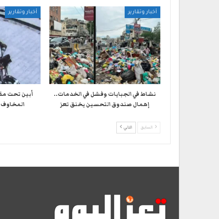
أخبار وتقارير
أخبار وتقارير
نشاط في الجبايات وفشل في الخدمات..
أبين تحت مق
إهمال صندوق التحسين يخنق تعز
المخاوف 
السابق
التالي