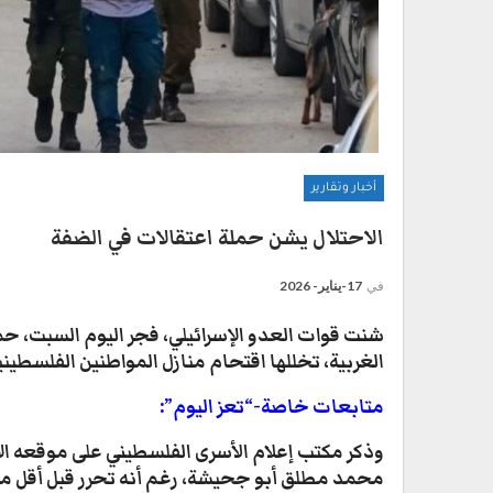
أخبار وتقارير
الاحتلال يشن حملة اعتقالات في الضفة
في
17-يناير- 2026
شنت قوات العدو الإسرائيلي، فجر اليوم السبت، 
الغربية، تخللها اقتحام منازل المواطنين الفلسطيني
متابعات خاصة-“تعز اليوم”:
وذكر مكتب إعلام الأسرى الفلسطيني على موقعه الا
محمد مطلق أبو جحيشة، رغم أنه تحرر قبل أقل من