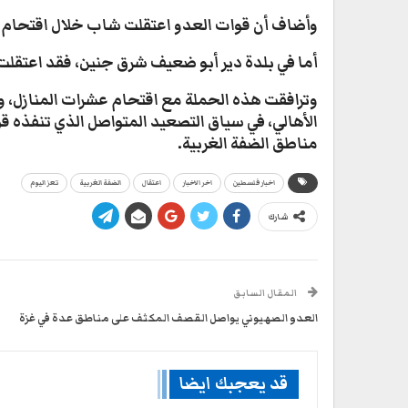
وأضاف أن قوات العدو اعتقلت شاب خلال اقتحام حي
أما في بلدة دير أبو ضعيف شرق جنين، فقد اعتقل
وترافقت هذه الحملة مع اقتحام عشرات المنازل، وت
الأهالي، في سياق التصعيد المتواصل الذي تنفذه 
مناطق الضفة الغربية.
اخبار فلسطين
اخر الاخبار
اعتقال
الضفة الغربية
تعز اليوم
شارك
المقال السابق
العدو الصهيوني يواصل القصف المكثف على مناطق عدة في غزة
قد يعجبك ايضا