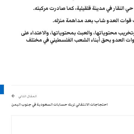
 النقار في مدينة قلقيلية، كما صادرت مركبته.
ت قوات العدو شاب بعد مداهمة منزله.
خريب محتوياتها، والعبث بمحتوياتها، والاعتداء على
قوات العدو بحق أبناء الشعب الفلسطيني في مختلف
م
المقال التالي
احتجاجات الانتقالي تربك حسابات السعودية في جنوب اليمن