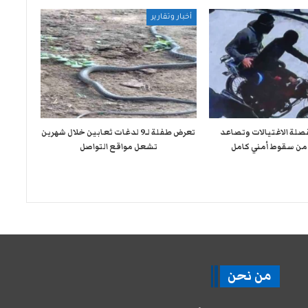
أخبار وتقارير
صلة الاغتيالات وتصاعد
تعرض طفلة لـ9 لدغات ثعابين خلال شهرين
من سقوط أمني كامل
تشعل مواقع التواصل
من نحن