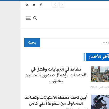
خر الأخبار
نشاط في الجبايات وفشل في
الخدمات.. إهمال صندوق التحسين
يخنق…
أبين تحت مقصلة الاغتيالات وتصاعد
المخاوف من سقوط أمني كامل