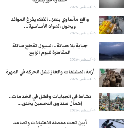
حضارة غير بشرية
6-أغسطس- 2026
واقع مأساوي بتعز.. الغلاء يفرغ الموائد
ويحول المواد الأساسية…
6-أغسطس- 2026
جباية بلا صيانة.. السيول تقطع سائلة
المقاطرة لليوم الرابع
6-أغسطس- 2026
أزمة المشتقات والغاز تشل الحركة في المهرة ​
6-أغسطس- 2026
نشاط في الجبايات وفشل في الخدمات..
إهمال صندوق التحسين يخنق…
4-أغسطس- 2026
أبين تحت مقصلة الاغتيالات وتصاعد