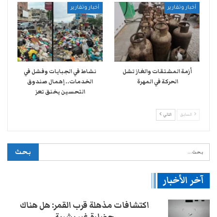
أخبار وتقارير
أخبار وتقارير
أزمة المشتقات والغاز تشل
نشاط في الجبايات وفشل في
الحركة في المهرة ​
الخدمات.. إهمال صندوق
التحسين يخنق تعز
السابق
التالي
آخر الأخبار
اكتشافات مذهلة قرب القمر: هل هناك