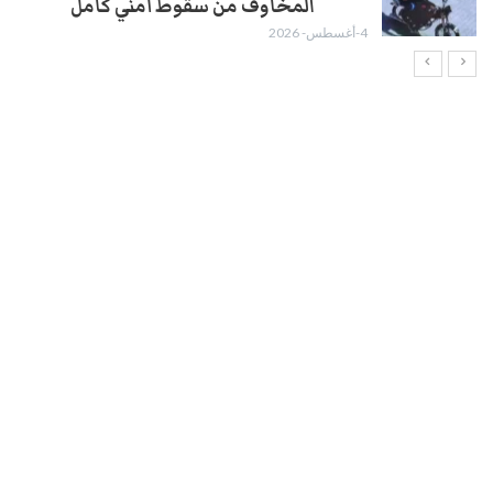
المخاوف من سقوط أمني كامل
4-أغسطس- 2026