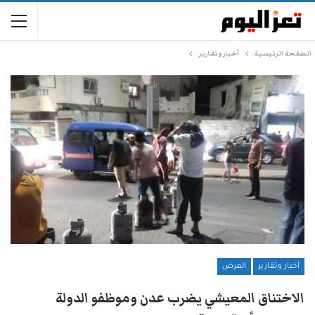
الصفحة الرئيسية
أخبار وتقارير
أخبار وتقارير
العرض
الاختناق المعيشي يضرب عدن وموظفو الدولة