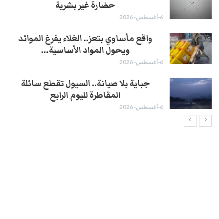
حضارة غير بشرية
6-أغسطس- 2026
واقع مأساوي بتعز.. الغلاء يفرغ الموائد
ويحول المواد الأساسية…
6-أغسطس- 2026
جباية بلا صيانة.. السيول تقطع سائلة
المقاطرة لليوم الرابع
6-أغسطس- 2026