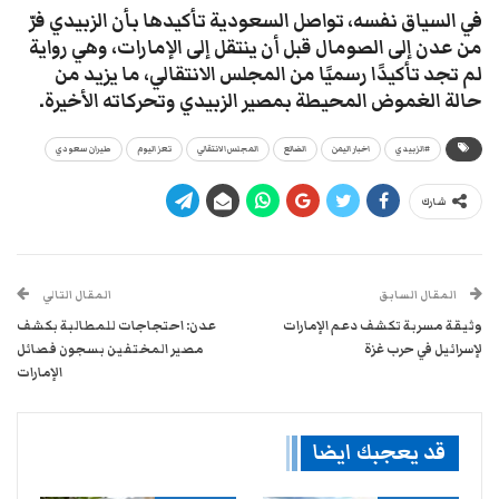
في السياق نفسه، تواصل السعودية تأكيدها بأن الزبيدي فرّ
من عدن إلى الصومال قبل أن ينتقل إلى الإمارات، وهي رواية
لم تجد تأكيدًا رسميًا من المجلس الانتقالي، ما يزيد من
حالة الغموض المحيطة بمصير الزبيدي وتحركاته الأخيرة.
#الزبيدي
اخبار اليمن
الضالع
المجلس الانتقالي
تعز اليوم
طيران سعودي
شارك
المقال السابق
المقال التالي
وثيقة مسربة تكشف دعم الإمارات
عدن: احتجاجات للمطالبة بكشف
لإسرائيل في حرب غزة
مصير المختفين بسجون فصائل
الإمارات
قد يعجبك ايضا