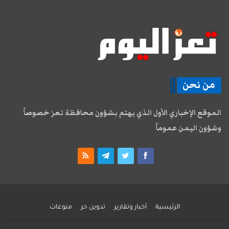
من نحن
الموقع الإخباري الأول الذي يهتم بشؤون محافظة تعز خصوصاً
وشؤون اليمن عموماً
الرئيسية
أخبار وتقارير
تدوين حر
منوعات