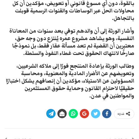
بالقوة، دون أي مسوغ قانوني أو تعويض، مؤكدين أن كل
محاولات الحل عبر الوساطات والقنوات الرسمية قوبلت
بالتجاهل.
وأشار الورثة إلى أن والدهم توفي بعد سنوات من المعاناة
النفسية، وهو يشاهد مشروع عمره يُنتزع دون وجه حق،
معتبرين أن القضية لم تعد مسألة عقار فقط، بل نموذجًا
صارخًا لانتهاك الحقوق تحت غطاء النفوذ والسلطة.
وطالب الورثة بإعادة المنتجع فورًا إلى ملاكه الشرعيين،
وتعويضهم عن الأضرار المادية والمعنوية، ومحاسبة
المسؤولين عن الاستيلاء، مؤكدين أن إنصافهم يشكل اختبارًا
حقيقيًا لاحترام القانون وحماية حقوق المستثمرين
والمواطنين في عدن.
شارك