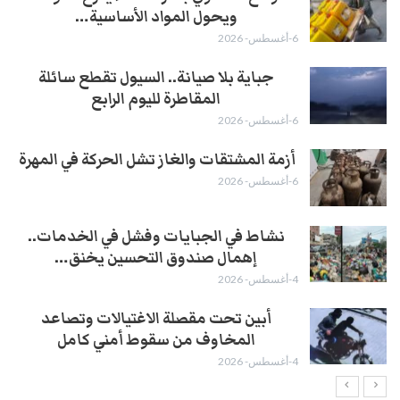
ويحول المواد الأساسية…
6-أغسطس- 2026
جباية بلا صيانة.. السيول تقطع سائلة
المقاطرة لليوم الرابع
6-أغسطس- 2026
أزمة المشتقات والغاز تشل الحركة في المهرة ​
6-أغسطس- 2026
نشاط في الجبايات وفشل في الخدمات..
إهمال صندوق التحسين يخنق…
4-أغسطس- 2026
أبين تحت مقصلة الاغتيالات وتصاعد
المخاوف من سقوط أمني كامل
4-أغسطس- 2026