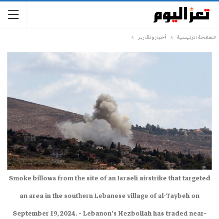
الصفحة الرئيسية
أخبار وتقارير
Smoke billows from the site of an Israeli airstrike that targeted
an area in the southern Lebanese village of al-Taybeh on
September 19, 2024. - Lebanon's Hezbollah has traded near-