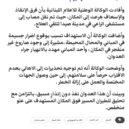
وأفادت الوكالة الوطنية للاعلام اللبنانية بأن فرق الإنقاذ
والإسعاف هرعت إلى المكان، حيث تم نقل مصاب إلى
مستشفى الراعي في مدينة صيدا لتلقي العلاج.
وأضافت الوكالة أن الاستهداف تسبب بوقوع اضرار جسيمة
في المباني والمحال المحيطة ،مشيرة إلى وجود صاروخ غير
منفجر في المكان ، وأحد المباني مهدد بالانهيار جراء
العدوان.
وأوضحت الوكالة أنه تم توجيه تحذيرات إلى الاهالي بعدم
الاقتراب حرصاً على سلامتهم، إلى حين وصول الجهات
المختصة والعمل على إزالة الخطر .
وبينت أن هذا العدوان نفذ دون إنذارٍ مسبق، بالتزامن مع
تحليق للطيران المسير فوق المكان المستهدف على علو
منخفص.
#لبنان
اخر الاخبار
العدو الصهيوني
تعز اليوم
جنوب لبنان