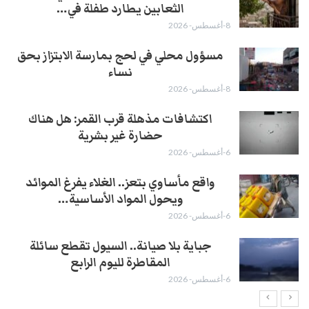
الثعابين يطارد طفلة في…
8-أغسطس- 2026
مسؤول محلي في لحج بمارسة الابتزاز بحق
نساء
8-أغسطس- 2026
اكتشافات مذهلة قرب القمر: هل هناك
حضارة غير بشرية
6-أغسطس- 2026
واقع مأساوي بتعز.. الغلاء يفرغ الموائد
ويحول المواد الأساسية…
6-أغسطس- 2026
جباية بلا صيانة.. السيول تقطع سائلة
المقاطرة لليوم الرابع
6-أغسطس- 2026