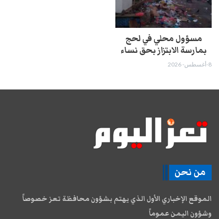
مسؤول محلي في لحج
بمارسة الابتزاز بحق نساء
8-أغسطس- 2026
من نحن
الموقع الإخباري الأول الذي يهتم بشؤون محافظة تعز خصوصاً
وشؤون اليمن عموماً