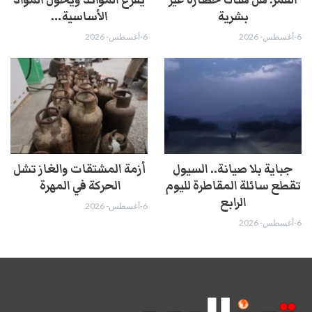
بشرية
الأساسية…
6-أغسطس- 2026
6-أغسطس- 2026
جباية بلا صيانة.. السيول
أزمة المشتقات والغاز تشل
تقطع سائلة المقاطرة لليوم
الحركة في المهرة ​
الرابع
6-أغسطس- 2026
6-أغسطس- 2026