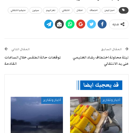
احبار اليمن
اختطاف
اعتقال
الانتقالي
تعز اليوم
سيئون
مليشيا الانتقالي
شارك
المقال السابق
المقال التالي
ليلة محاولة اختطاف رشاد العليمي
توقعات حالة الطقس خلال الساعات
على يد الانتقالي
القادمة
قد يعجبك ايضا
أخبار وتقارير
أخبار وتقارير