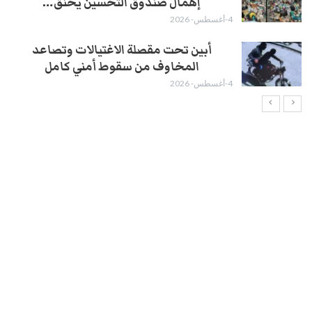
إهمال صندوق التحسين يخنق…
4-أغسطس- 2026
أبين تحت مقصلة الاغتيالات وتصاعد
المخاوف من سقوط أمني كامل
4-أغسطس- 2026