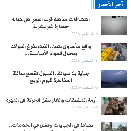
آخر الأخبار
اكتشافات مذهلة قرب القمر: هل هناك
حضارة غير بشرية
6-أغسطس- 2026
واقع مأساوي بتعز.. الغلاء يفرغ الموائد
ويحول المواد الأساسية…
6-أغسطس- 2026
جباية بلا صيانة.. السيول تقطع سائلة
المقاطرة لليوم الرابع
6-أغسطس- 2026
أزمة المشتقات والغاز تشل الحركة في المهرة ​
6-أغسطس- 2026
نشاط في الجبايات وفشل في الخدمات..