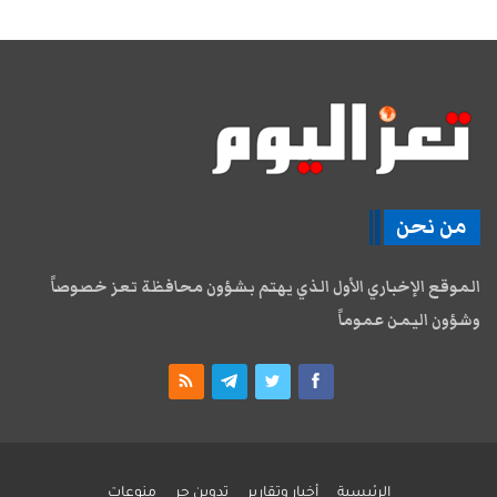
من نحن
الموقع الإخباري الأول الذي يهتم بشؤون محافظة تعز خصوصاً
وشؤون اليمن عموماً
الرئيسية
أخبار وتقارير
تدوين حر
منوعات