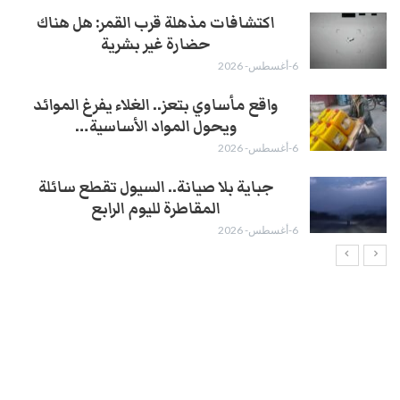
اكتشافات مذهلة قرب القمر: هل هناك
حضارة غير بشرية
6-أغسطس- 2026
واقع مأساوي بتعز.. الغلاء يفرغ الموائد
ويحول المواد الأساسية…
6-أغسطس- 2026
جباية بلا صيانة.. السيول تقطع سائلة
المقاطرة لليوم الرابع
6-أغسطس- 2026