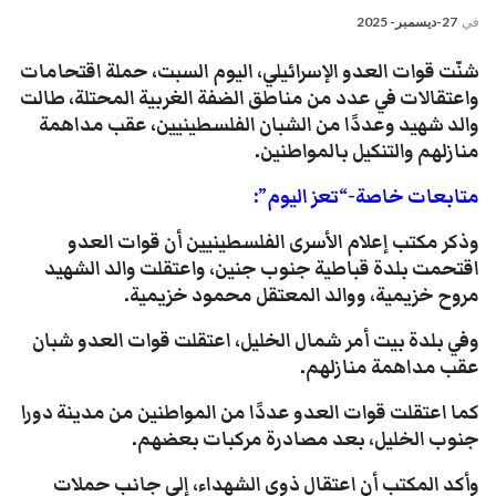
في
27-ديسمبر- 2025
شنّت قوات العدو الإسرائيلي، اليوم السبت، حملة اقتحامات
واعتقالات في عدد من مناطق الضفة الغربية المحتلة، طالت
والد شهيد وعددًا من الشبان الفلسطينيين، عقب مداهمة
منازلهم والتنكيل بالمواطنين.
متابعات خاصة-“تعز اليوم”:
وذكر مكتب إعلام الأسرى الفلسطينيين أن قوات العدو
اقتحمت بلدة قباطية جنوب جنين، واعتقلت والد الشهيد
مروح خزيمية، ووالد المعتقل محمود خزيمية.
وفي بلدة بيت أمر شمال الخليل، اعتقلت قوات العدو شبان
عقب مداهمة منازلهم.
كما اعتقلت قوات العدو عددًا من المواطنين من مدينة دورا
جنوب الخليل، بعد مصادرة مركبات بعضهم.
وأكد المكتب أن اعتقال ذوي الشهداء، إلى جانب حملات