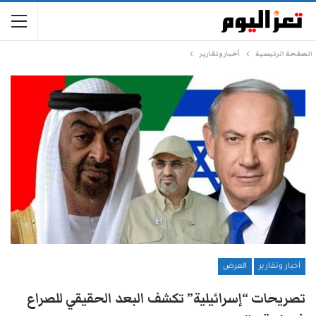
الصفحة الرئيسية
أخبار وتقارير
أخبار وتقارير
العرض
تصريحات “إسرائيلية” تكشف البعد الحقيقي للصراع