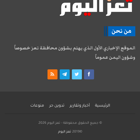
من نحن
الموقع الإخباري الأول الذي يهتم بشؤون محافظة تعز خصوصاً
وشؤون اليمن عموماً
الرئيسية
أخبار وتقارير
تدوين حر
منوعات
© جميع الحقوق محفوظة - تعز اليوم 2026
©2019
تعز اليوم