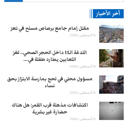
آخر الأخبار
مقتل إمام جامع برصاص مسلح في تعز
8-أغسطس- 2026
اللدغة الـ11 داخل الحجر الصحي.. لغز
الثعابين يطارد طفلة في…
8-أغسطس- 2026
مسؤول محلي في لحج بمارسة الابتزاز بحق
نساء
8-أغسطس- 2026
اكتشافات مذهلة قرب القمر: هل هناك
حضارة غير بشرية
6-أغسطس- 2026