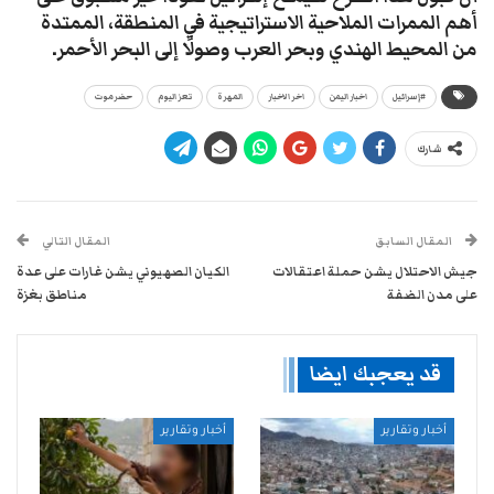
أهم الممرات الملاحية الاستراتيجية في المنطقة، الممتدة
من المحيط الهندي وبحر العرب وصولًا إلى البحر الأحمر.
#إسرائيل
اخبار اليمن
اخر الاخبار
المهرة
تعز اليوم
حضرموت
شارك
المقال السابق
المقال التالي
جيش الاحتلال يشن حملة اعتقالات
الكيان الصهيوني يشن غارات على عدة
على مدن الضفة
مناطق بغزة
قد يعجبك ايضا
أخبار وتقارير
أخبار وتقارير