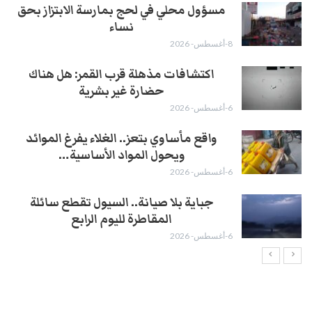
مسؤول محلي في لحج بمارسة الابتزاز بحق
نساء
8-أغسطس- 2026
اكتشافات مذهلة قرب القمر: هل هناك
حضارة غير بشرية
6-أغسطس- 2026
واقع مأساوي بتعز.. الغلاء يفرغ الموائد
ويحول المواد الأساسية…
6-أغسطس- 2026
جباية بلا صيانة.. السيول تقطع سائلة
المقاطرة لليوم الرابع
6-أغسطس- 2026