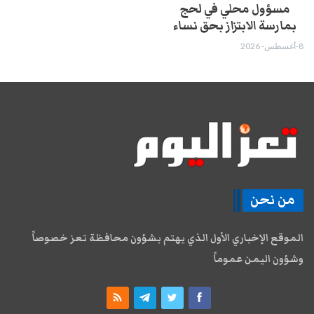
مسؤول محلي في لحج
بمارسة الابتزاز بحق نساء
8-أغسطس- 2026
من نحن
الموقع الإخباري الأول الذي يهتم بشؤون محافظة تعز خصوصاً
وشؤون اليمن عموماً