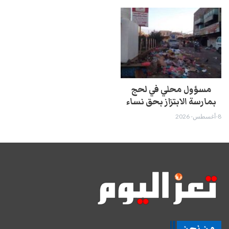
مسؤول محلي في لحج
بمارسة الابتزاز بحق نساء
8-أغسطس- 2026
من نحن