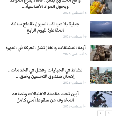
واقع مأساوي بتعز.. الغلاء يفرغ الموائد
ويحول المواد الأساسية…
6-أغسطس- 2026
جباية بلا صيانة.. السيول تقطع سائلة
المقاطرة لليوم الرابع
6-أغسطس- 2026
أزمة المشتقات والغاز تشل الحركة في المهرة ​
6-أغسطس- 2026
نشاط في الجبايات وفشل في الخدمات..
إهمال صندوق التحسين يخنق…
4-أغسطس- 2026
أبين تحت مقصلة الاغتيالات وتصاعد
المخاوف من سقوط أمني كامل
4-أغسطس- 2026