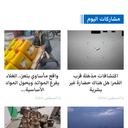
مشاركات اليوم
اكتشافات مذهلة قرب
واقع مأساوي بتعز.. الغلاء
القمر: هل هناك حضارة غير
يفرغ الموائد ويحول المواد
بشرية
الأساسية…
6-أغسطس- 2026
6-أغسطس- 2026