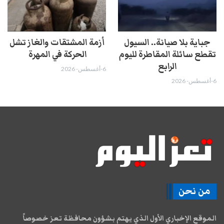
جباية بلا صيانة.. السيول
أزمة المشتقات والغاز تشل
تقطع سائلة المقاطرة لليوم
الحركة في المهرة ​
الرابع
6-أغسطس- 2026
6-أغسطس- 2026
من نحن
الموقع الإخباري الأول الذي يهتم بشؤون محافظة تعز خصوصاً