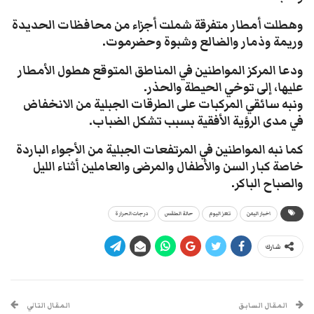
وهطلت أمطار متفرقة شملت أجزاء من محافظات الحديدة
وريمة وذمار والضالع وشبوة وحضرموت.
ودعا المركز المواطنين في المناطق المتوقع هطول الأمطار
عليها، إلى توخي الحيطة والحذر.
ونبه سائقي المركبات على الطرقات الجبلية من الانخفاض
في مدى الرؤية الأفقية بسبب تشكل الضباب.
كما نبه المواطنين في المرتفعات الجبلية من الأجواء الباردة
خاصة كبار السن والأطفال والمرضى والعاملين أثناء الليل
والصباح الباكر.
اخبار اليمن
تعز اليوم
حالة الطقس
درجات الحرارة
شارك
المقال السابق
المقال التالي