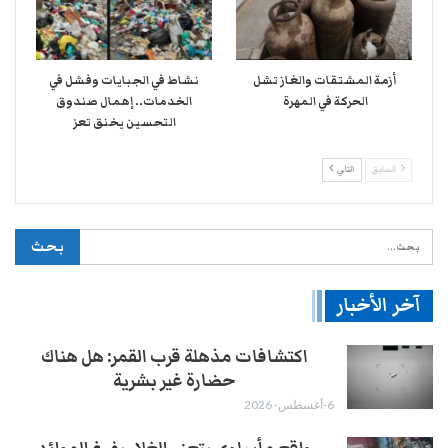
أزمة المشتقات والغاز تشل
نشاط في الجبايات وفشل في
الحركة في المهرة ​
الخدمات.. إهمال صندوق
التحسين يخنق تعز
السابق
التالي
آخر الأخبار
اكتشافات مذهلة قرب القمر: هل هناك
حضارة غير بشرية
6-أغسطس- 2026