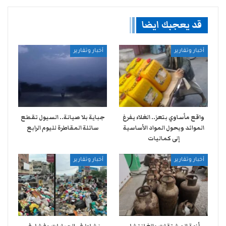
قد يعجبك ايضا
أخبار وتقارير
أخبار وتقارير
واقع مأساوي بتعز.. الغلاء يفرغ
جباية بلا صيانة.. السيول تقطع
الموائد ويحول المواد الأساسية
سائلة المقاطرة لليوم الرابع
إلى كماليات
أخبار وتقارير
أخبار وتقارير