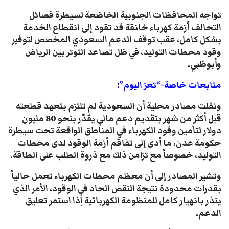
تواجه المحافظات الجنوبية الخاضعة لسيطرة فصائل
التحالف أزمة كهرباء خانقة قد تقود إلى انقطاع الخدمة
بشكل كامل، عقب توقف الدعم السعودي المخصص لتوفير
وقود محطات التوليد، في ظل تصاعد التوتر بين الرياض
وأبوظبي.
متابعات خاصة-“تعز اليوم”:
ونقلت مصادر محلية أن السعودية لم تلتزم بتعهد قطعته
قبل أكثر من شهر بتقديم دعم مالي يقدّر بنحو 80 مليون
دولار لتأمين وقود الكهرباء في المناطق الواقعة تحت سيطرة
حكومة عدن، ما أدى إلى تفاقم أزمة الوقود لدى محطات
التوليد، خصوصاً مع تزامن ذلك مع ذروة الطلب على الطاقة.
وتشير المصادر إلى أن معظم محطات الكهرباء تعمل حالياً
بقدرات محدودة نتيجة النقص الحاد في الوقود، الأمر الذي
ينذر بانهيار كامل للمنظومة الكهربائية إذا استمر تعليق
الدعم.