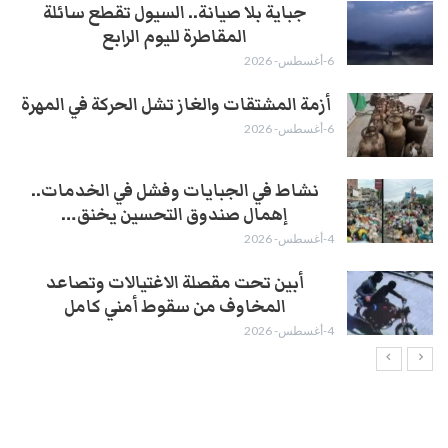
جباية بلا صيانة.. السيول تقطع سائلة
المقاطرة لليوم الرابع
6-أغسطس- 2026
أزمة المشتقات والغاز تشل الحركة في المهرة ​
6-أغسطس- 2026
نشاط في الجبايات وفشل في الخدمات..
إهمال صندوق التحسين يخنق…
4-أغسطس- 2026
أبين تحت مقصلة الاغتيالات وتصاعد
المخاوف من سقوط أمني كامل
4-أغسطس- 2026