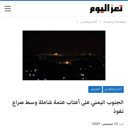
الصفحة الرئيسية
أخبار وتقارير
أخبار وتقارير
العرض
الجنوب اليمني على أعتاب عتمة شاملة وسط صراع
نفوذ
في
15-ديسمبر- 2025