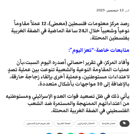
في
13-ديسمبر- 2025
رصد مركز معلومات فلسطين (معطى)، 12 عملاً مقاوماً
نوعياً وشعبياً خلال الـ24 ساعة الماضية في الضفة الغربية
بفلسطين المحتلة.
متابعات خاصة-“تعز اليوم”:
وأفاد المركز، في تقرير احصائي أصدره اليوم السبت،بأن
عمليات المقاومة النوعية والشعبية تنوعت بين عملية تصدٍ
لاعتداءات مستوطنين، وعملية أخرى بإلقاء زجاجة حارقة،
بالإضافة إلى 10 مواجهات بأشكال متعددة.
يأتي ذلك في ظل تصعيد قوات العدو الإسرائيلي ومستوطنيه
من اعتداءاتهم الممنهجة والمستمرة ضد الشعب
الفلسطيني في الضفة الغربية المحتلة.
اعمال مقاومة
الاحتلال الإسرائيلى
الضفة الغربية
تعز اليوم.اخبار فلسطين