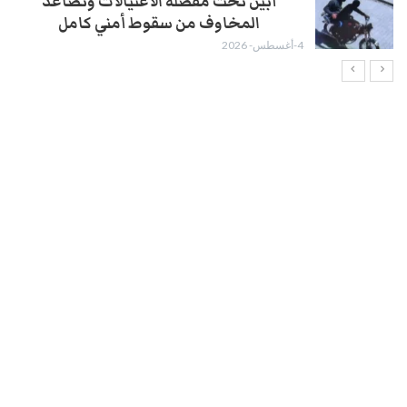
أبين تحت مقصلة الاغتيالات وتصاعد
المخاوف من سقوط أمني كامل
4-أغسطس- 2026