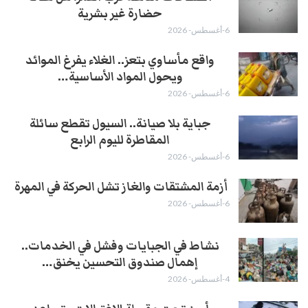
حضارة غير بشرية
6-أغسطس- 2026
واقع مأساوي بتعز.. الغلاء يفرغ الموائد
ويحول المواد الأساسية…
6-أغسطس- 2026
جباية بلا صيانة.. السيول تقطع سائلة
المقاطرة لليوم الرابع
6-أغسطس- 2026
أزمة المشتقات والغاز تشل الحركة في المهرة ​
6-أغسطس- 2026
نشاط في الجبايات وفشل في الخدمات..
إهمال صندوق التحسين يخنق…
4-أغسطس- 2026