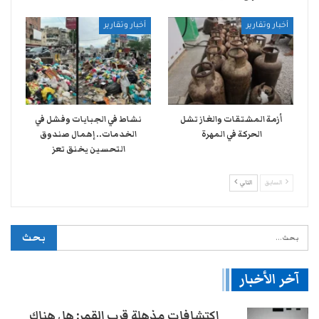
أخبار وتقارير
أخبار وتقارير
أزمة المشتقات والغاز تشل
نشاط في الجبايات وفشل في
الحركة في المهرة ​
الخدمات.. إهمال صندوق
التحسين يخنق تعز
السابق
التالي
آخر الأخبار
اكتشافات مذهلة قرب القمر: هل هناك