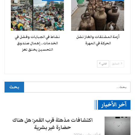
أزمة المشتقات والغاز تشل
نشاط في الجبايات وفشل في
الحركة في المهرة ​
الخدمات.. إهمال صندوق
التحسين يخنق تعز
السابق
التالي
آخر الأخبار
اكتشافات مذهلة قرب القمر: هل هناك
حضارة غير بشرية
6-أغسطس- 2026