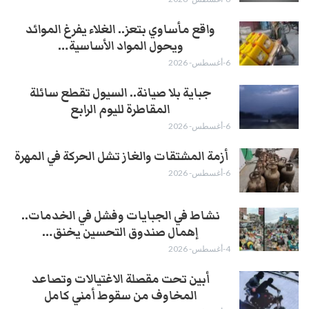
واقع مأساوي بتعز.. الغلاء يفرغ الموائد
ويحول المواد الأساسية…
6-أغسطس- 2026
جباية بلا صيانة.. السيول تقطع سائلة
المقاطرة لليوم الرابع
6-أغسطس- 2026
أزمة المشتقات والغاز تشل الحركة في المهرة ​
6-أغسطس- 2026
نشاط في الجبايات وفشل في الخدمات..
إهمال صندوق التحسين يخنق…
4-أغسطس- 2026
أبين تحت مقصلة الاغتيالات وتصاعد
المخاوف من سقوط أمني كامل