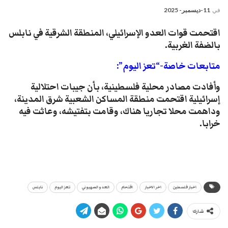
في
11-ديسمبر- 2025
اقتحمت قوات العدو الإسرائيلي، المنطقة الشرقية في نابلس
بالضفة الغربية.
متابعات خاصة-“تعز اليوم”:
وأفادت مصادر محلية فلسطينية، بأن جيبات احتلالية
إسرائيلية اقتحمت منطقة المساكن الشعبية شرق المدينة،
وداهمت محلا تجاريا هناك، وقامت بتفتيشه، وعاثت فيه
خرابا.
اخبار فلسطين
اخر الاخبار
اقتحام
العدو الصهيوني
تعز اليوم
نابلس
شارك