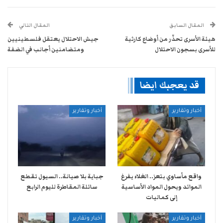
المقال السابق
المقال التالي
هيئة الأسرى تحذّر من أوضاع كارثية
جيش الاحتلال يعتقل فلسطينيين
للأسرى بسجون الاحتلال
ومتضامنين أجانب في الضفة
قد يعجبك ايضا
أخبار وتقارير
أخبار وتقارير
واقع مأساوي بتعز.. الغلاء يفرغ
جباية بلا صيانة.. السيول تقطع
الموائد ويحول المواد الأساسية
سائلة المقاطرة لليوم الرابع
إلى كماليات
أخبار وتقارير
أخبار وتقارير