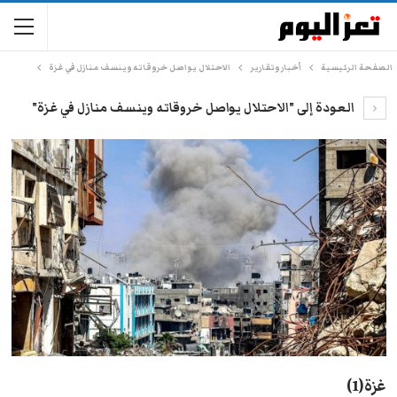
الصفحة الرئيسية
أخبار وتقارير
الاحتلال يواصل خروقاته وينسف منازل في غزة
العودة إلى "الاحتلال يواصل خروقاته وينسف منازل في غزة"
غزة(1)